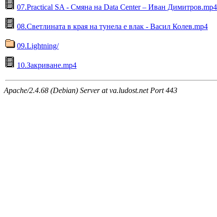
07.Practical SA - Смяна на Data Center – Иван Димитров.mp4
08.Светлината в края на тунела е влак - Васил Колев.mp4
09.Lightning/
10.Закриване.mp4
Apache/2.4.68 (Debian) Server at va.ludost.net Port 443