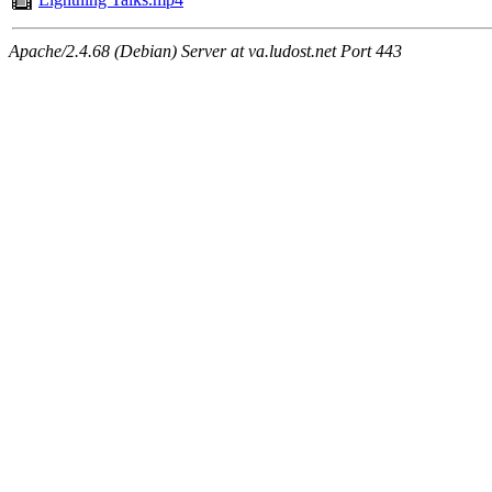
Apache/2.4.68 (Debian) Server at va.ludost.net Port 443