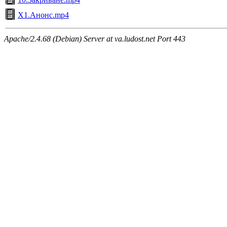
X1.Анонс.mp4
Apache/2.4.68 (Debian) Server at va.ludost.net Port 443