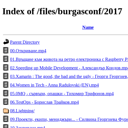
Index of /files/burgasconf/2017
Name
Parent Directory
00.Откриване.mp4
01.Връщане към живота на ретро електроника с Raspberry P
02.Speeding up Mobile Development - Александър Кондов.mp
03.Xamarin : The good, the bad and the ugly - Георги Георги
04.Women in Tech - Anna Radulovski (EN).mp4
05.0MQ - сървъри, опашки - Тихомир Трифонов.mp4
06.TestOps - Борислав Трайков.mp4
08.Lightning/
09.Проекти, екипи, мениджъри... - Силвина Георгиева Фу
10.Закриване.mp4