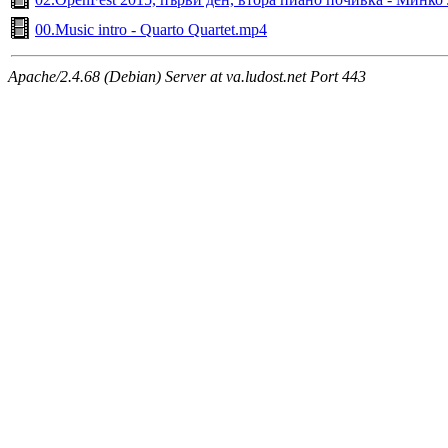
00.Music intro - Quarto Quartet.mp4
Apache/2.4.68 (Debian) Server at va.ludost.net Port 443