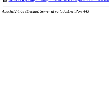
Apache/2.4.68 (Debian) Server at va.ludost.net Port 443