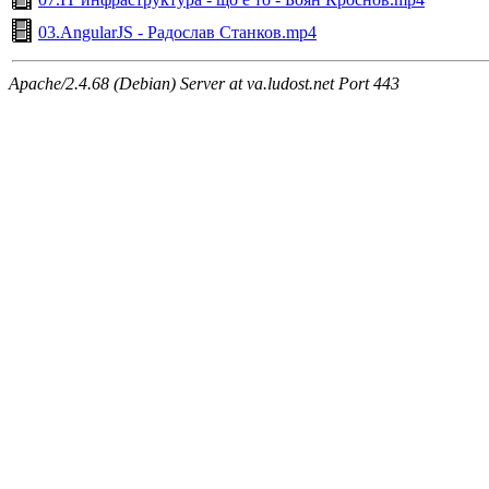
03.AngularJS - Радослав Станков.mp4
Apache/2.4.68 (Debian) Server at va.ludost.net Port 443