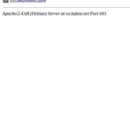
Apache/2.4.68 (Debian) Server at va.ludost.net Port 443