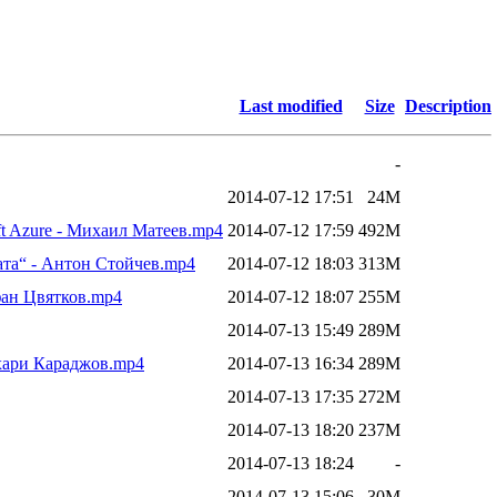
Last modified
Size
Description
-
2014-07-12 17:51
24M
oft Azure - Михаил Матеев.mp4
2014-07-12 17:59
492M
ата“ - Антон Стойчев.mp4
2014-07-12 18:03
313M
ефан Цвятков.mp4
2014-07-12 18:07
255M
2014-07-13 15:49
289M
хари Караджов.mp4
2014-07-13 16:34
289M
2014-07-13 17:35
272M
2014-07-13 18:20
237M
2014-07-13 18:24
-
2014-07-13 15:06
30M