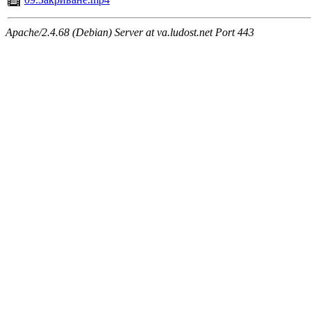
Apache/2.4.68 (Debian) Server at va.ludost.net Port 443